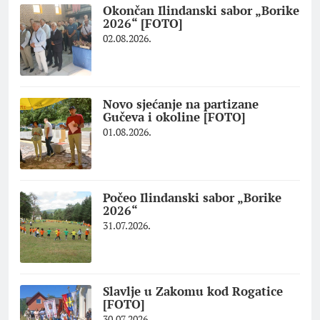
Okončan Ilindanski sabor „Borike
2026“ [FOTO]
02.08.2026.
Novo sjećanje na partizane
Gučeva i okoline [FOTO]
01.08.2026.
Počeo Ilindanski sabor „Borike
2026“
31.07.2026.
Slavlje u Zakomu kod Rogatice
[FOTO]
30.07.2026.