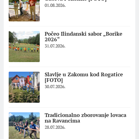
01.08.2026.
Počeo Ilindanski sabor „Borike
2026“
31.07.2026.
Slavlje u Zakomu kod Rogatice
[FOTO]
30.07.2026.
Tradicionalno zborovanje lovaca
na Ravancima
28.07.2026.