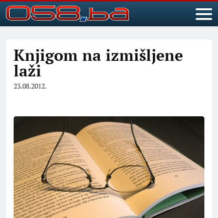
Knjigom na izmišljene
laži
23.08.2012.