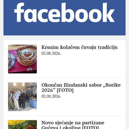
Krsnim kolačem čuvaju tradiciju
03.08.2026.
Okončan Ilindanski sabor „Borike
2026“ [FOTO]
02.08.2026.
Novo sjećanje na partizane
Gučeva i okoline [FOTO]