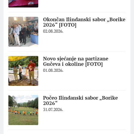
Okončan Ilindanski sabor „Borike
2026“ [FOTO]
02.08.2026.
Novo sjećanje na partizane
Gučeva i okoline [FOTO]
01.08.2026.
Počeo Ilindanski sabor „Borike
2026“
31.07.2026.