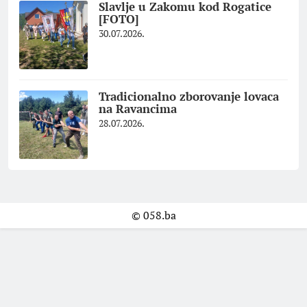
Slavlje u Zakomu kod Rogatice
[FOTO]
30.07.2026.
Tradicionalno zborovanje lovaca
na Ravancima
28.07.2026.
© 058.ba