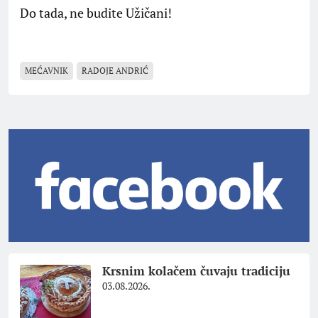
Do tada, ne budite Užičani!
MEĆAVNIK
RADOJE ANDRIĆ
Krsnim kolačem čuvaju tradiciju
03.08.2026.