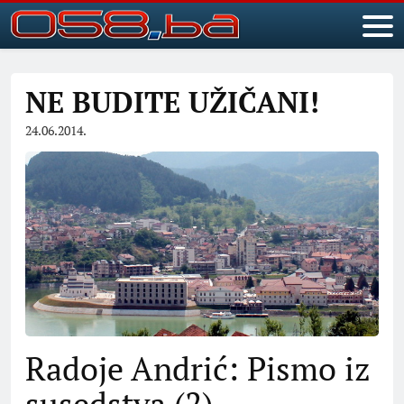
NE BUDITE UŽIČANI!
24.06.2014.
Radoje Andrić: Pismo iz
susedstva (2)