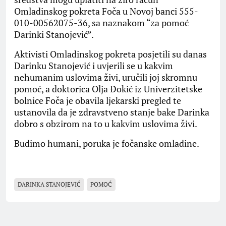
Omladinskog pokreta Foča u Novoj banci 555-
010-00562075-36, sa naznakom “za pomoć
Darinki Stanojević”.
Aktivisti Omladinskog pokreta posjetili su danas
Darinku Stanojević i uvjerili se u kakvim
nehumanim uslovima živi, uručili joj skromnu
pomoć, a doktorica Olja Đokić iz Univerzitetske
bolnice Foča je obavila ljekarski pregled te
ustanovila da je zdravstveno stanje bake Darinka
dobro s obzirom na to u kakvim uslovima živi.
Budimo humani, poruka je fočanske omladine.
DARINKA STANOJEVIĆ
POMOĆ