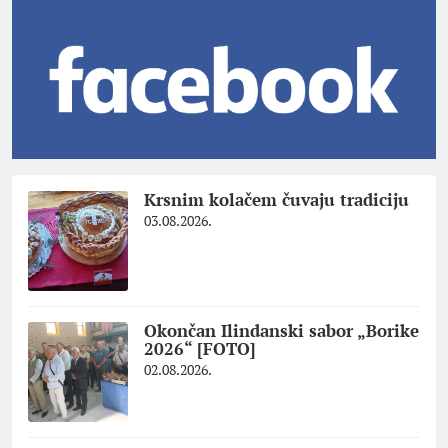
Krsnim kolačem čuvaju tradiciju
03.08.2026.
Okončan Ilindanski sabor „Borike
2026“ [FOTO]
02.08.2026.