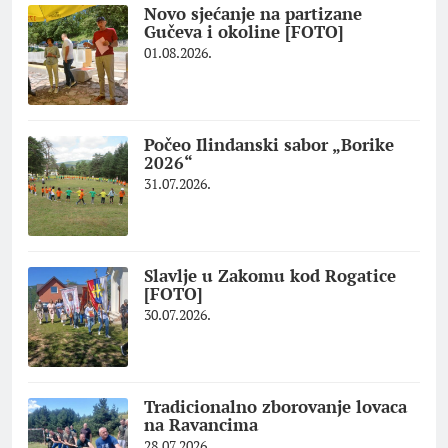
Novo sjećanje na partizane
Gučeva i okoline [FOTO]
01.08.2026.
Počeo Ilindanski sabor „Borike
2026“
31.07.2026.
Slavlje u Zakomu kod Rogatice
[FOTO]
30.07.2026.
Tradicionalno zborovanje lovaca
na Ravancima
28.07.2026.