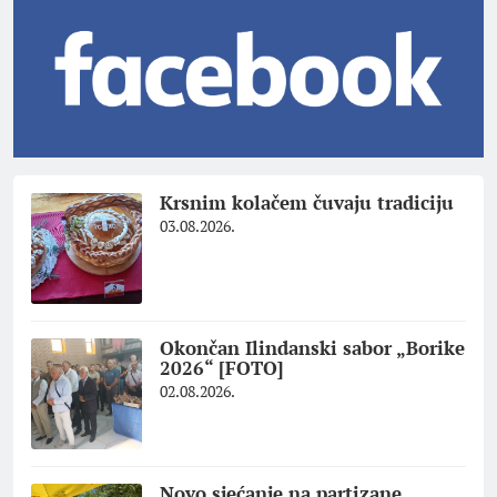
Krsnim kolačem čuvaju tradiciju
03.08.2026.
Okončan Ilindanski sabor „Borike
2026“ [FOTO]
02.08.2026.
Novo sjećanje na partizane