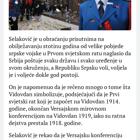
Selaković je u obraćanju prisutnima na
obilježavanju stotinu godina od velike pobjede
srpske vojske u Prvom svjetskom ratu naglasio da
Srbija poštuje svaku državu i svako uređenje u
svom okruženju, a Republiku Srpsku voli, voljela
je i voljeće dokle god postoji.
On je napomenuo da je rečeno mnogo o tome šta
Vidovdan simbolizuje, podsjećajući da je Prvi
svjetski rat koji je započet na Vidovdan 1914.
godine, okončan Versajskom mirovnom
konferencijom na Vidovdan 1919, iako su ratna
dejstva prestala 1918. godine.
Selaković je rekao da je Versajsku konferenciju