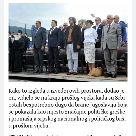
Kako to izgleda u izvedbi ovih prostora, dodao je
on, vidjelo se na kraju prošlog vijeka kada su Srbi
ostali bespotrebno dugo da brane Jugoslaviju koja
se pokazala kao mjesto značajne političke greške
i promašaja srpskog nacionalnog i političkog bića
u prošlom vijeku.