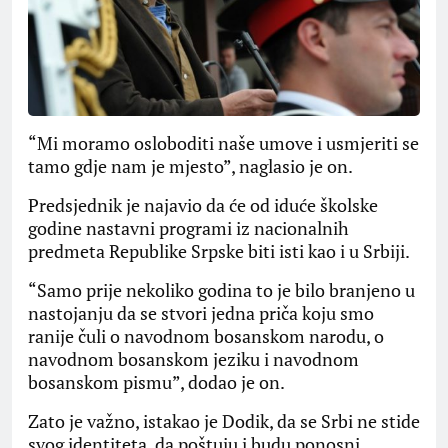
“Mi moramo osloboditi naše umove i usmjeriti se
tamo gdje nam je mjesto”, naglasio je on.
Predsjednik je najavio da će od iduće školske
godine nastavni programi iz nacionalnih
predmeta Republike Srpske biti isti kao i u Srbiji.
“Samo prije nekoliko godina to je bilo branjeno u
nastojanju da se stvori jedna priča koju smo
ranije čuli o navodnom bosanskom narodu, o
navodnom bosanskom jeziku i navodnom
bosanskom pismu”, dodao je on.
Zato je važno, istakao je Dodik, da se Srbi ne stide
svog identiteta, da poštuju i budu ponosni