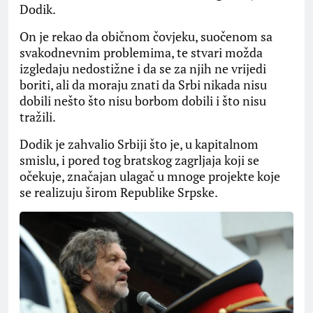
Dodik.
On je rekao da običnom čovjeku, suočenom sa
svakodnevnim problemima, te stvari možda
izgledaju nedostižne i da se za njih ne vrijedi
boriti, ali da moraju znati da Srbi nikada nisu
dobili nešto što nisu borbom dobili i što nisu
tražili.
Dodik je zahvalio Srbiji što je, u kapitalnom
smislu, i pored tog bratskog zagrljaja koji se
očekuje, značajan ulagač u mnoge projekte koje
se realizuju širom Republike Srpske.