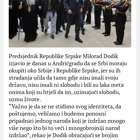
Predsjednik Republike Srpske Milorad Dodik
izjavio je danas u Andrićgradu da se Srbi moraju
okupiti oko Srbije i Republike Srpske, jer su ih
stradanja učila da tamo gdje nisu imali svoju
državu, nisu imali ni slobodu i bili su laka meta
onima koji su htjeli da im, uzimajući slobodu,
uzmu živote.
“Važno je da se ne stidimo svog identiteta, da
poštujemo, veličamo i budemo ponosni
pripadnici jednog naroda koji je izdržao mnogo
više nego što bi to veći i mnogobrojniji narod
izdržao”, rekao je Dodik obraćajući se brojim