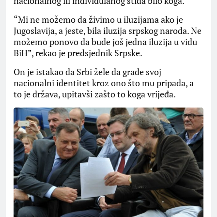
nacionalnog ili individulanog stida bilo koga.
“Mi ne možemo da živimo u iluzijama ako je
Jugoslavija, a jeste, bila iluzija srpskog naroda. Ne
možemo ponovo da bude još jedna iluzija u vidu
BiH”, rekao je predsjednik Srpske.
On je istakao da Srbi žele da grade svoj
nacionalni identitet kroz ono što mu pripada, a
to je država, upitavši zašto to koga vrijeđa.