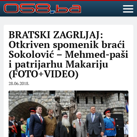
BRATSKI ZAGRLJAJ:
Otkriven spomenik braći
Sokolović – Mehmed-paši
i patrijarhu Makariju
(FOTO+VIDEO)
28.06.2018.