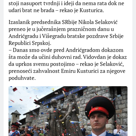
stoji nasuport tvrdnji i ideji da nema rata dok ne
udari brat ne brada – rekao je Kusturica.
Izaslanik predsednika SRbije Nikola Selaković
preneo je u jučerašnjem prazničnom danu u
Andrićgradu i Višegradu bratske pozdrave Srbije
Republici Srpskoj.
– Danas smo ovde pred Andrićgradom dokazom
šta može da učini duhovni rad. Vidovdan je dokaz
da uprkos svemu postojimo – rekao je Selaković,
prenoseći zahvalnost Emiru Kusturici za njegove
poduhvate.