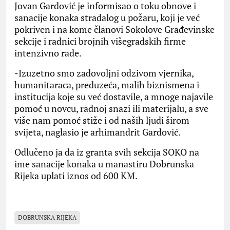
Jovan Gardović je informisao o toku obnove i
sanacije konaka stradalog u požaru, koji je već
pokriven i na kome članovi Sokolove Građevinske
sekcije i radnici brojnih višegradskih firme
intenzivno rade.
-Izuzetno smo zadovoljni odzivom vjernika,
humanitaraca, preduzeća, malih biznismena i
institucija koje su već dostavile, a mnoge najavile
pomoć u novcu, radnoj snazi ili materijalu, a sve
više nam pomoć stiže i od naših ljudi širom
svijeta, naglasio je arhimandrit Gardović.
Odlučeno ja da iz granta svih sekcija SOKO na
ime sanacije konaka u manastiru Dobrunska
Rijeka uplati iznos od 600 KM.
DOBRUNSKA RIJEKA