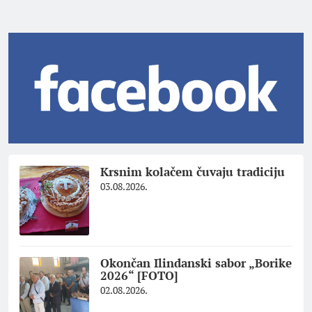
Krsnim kolačem čuvaju tradiciju
03.08.2026.
Okončan Ilindanski sabor „Borike
2026“ [FOTO]
02.08.2026.