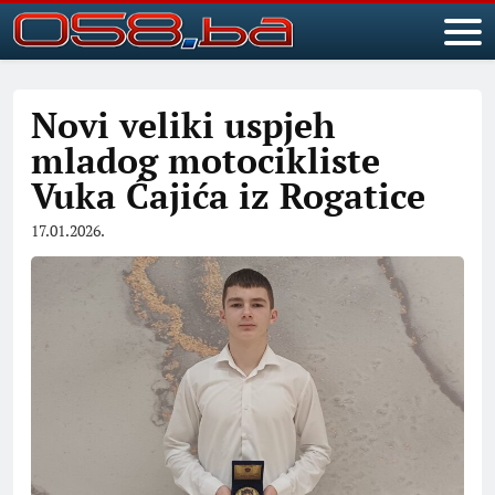
Novi veliki uspjeh
mladog motocikliste
Vuka Ćajića iz Rogatice
17.01.2026.