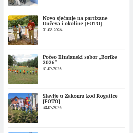
Novo sjećanje na partizane
Gučeva i okoline [FOTO]
01.08.2026.
Počeo Ilindanski sabor „Borike
2026“
31.07.2026.
Slavlje u Zakomu kod Rogatice
[FOTO]
30.07.2026.