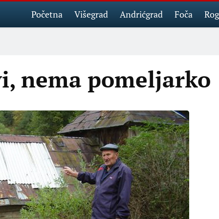
Početna
Višegrad
Andrićgrad
Foča
Rog
vi, nema pomeljarko