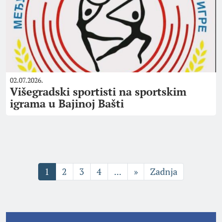
02.07.2026.
Višegradski sportisti na sportskim
igrama u Bajinoj Bašti
1
2
3
4
...
»
Zadnja