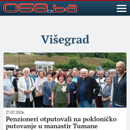
Višegrad
27.07.2026.
Penzioneri otputovali na pokloničko
putovanje u manastir Tumane