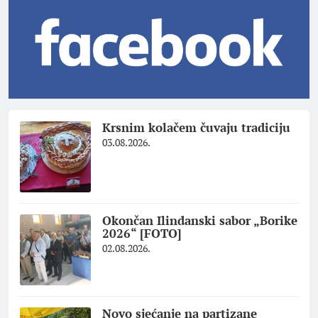
Krsnim kolačem čuvaju tradiciju
03.08.2026.
Okončan Ilindanski sabor „Borike
2026“ [FOTO]
02.08.2026.
Novo sjećanje na partizane