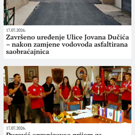
17.07.2026.
Završeno uređenje Ulice Jovana Dučića
– nakon zamjene vodovoda asfaltirana
saobraćajnica
17.07.2026.
Đurević organizovao prijem za