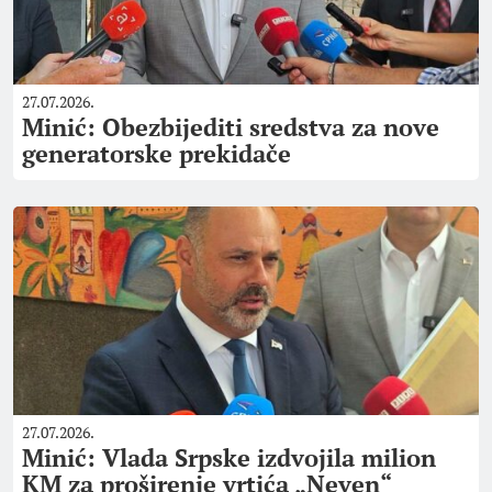
27.07.2026.
Minić: Obezbijediti sredstva za nove
generatorske prekidače
27.07.2026.
Minić: Vlada Srpske izdvojila milion
KM za proširenje vrtića „Neven“