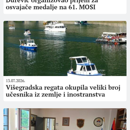
osvajače medalje na 61. MOSI
13.07.2026.
Višegradska regata okupila veliki broj
učesnika iz zemlje i inostranstva