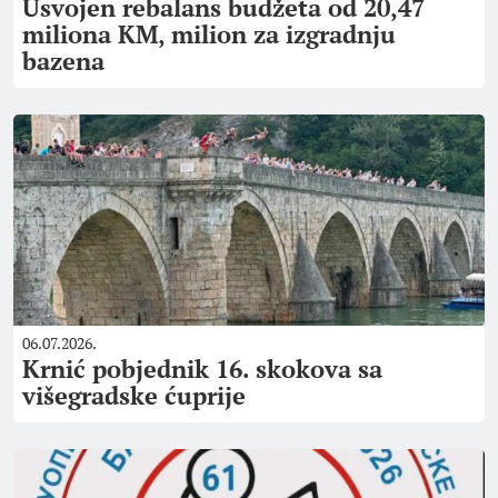
Usvojen rebalans budžeta od 20,47
miliona KM, milion za izgradnju
bazena
06.07.2026.
Krnić pobjednik 16. skokova sa
višegradske ćuprije