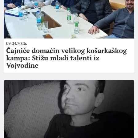
09.04.2026.
Čajniče domaćin velikog košarkaškog
kampa: Stižu mladi talenti iz
Vojvodine