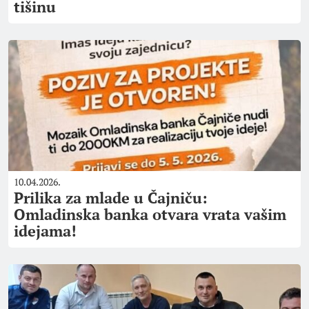
tišinu
10.04.2026.
Prilika za mlade u Čajniču:
Omladinska banka otvara vrata vašim
idejama!