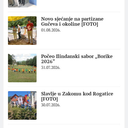
Novo sjećanje na partizane
Gučeva i okoline [FOTO]
01.08.2026.
Počeo Ilindanski sabor „Borike
2026“
31.07.2026.
Slavlje u Zakomu kod Rogatice
[FOTO]
30.07.2026.