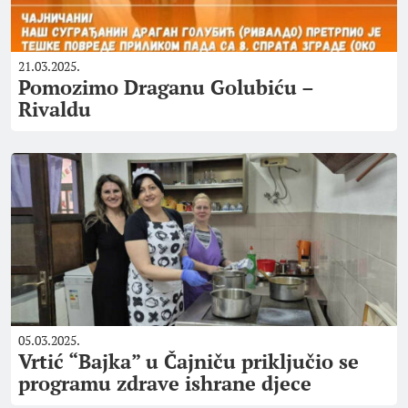
21.03.2025.
Pomozimo Draganu Golubiću –
Rivaldu
05.03.2025.
Vrtić “Bajka” u Čajniču priključio se
programu zdrave ishrane djece