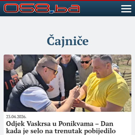
Čajniče
23.04.2026.
Odjek Vaskrsa u Ponikvama – Dan
kada je selo na trenutak pobijedilo