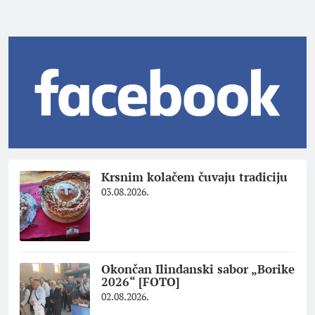
Krsnim kolačem čuvaju tradiciju
03.08.2026.
Okončan Ilindanski sabor „Borike
2026“ [FOTO]
02.08.2026.