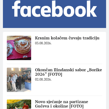
Krsnim kolačem čuvaju tradiciju
03.08.2026.
Okončan Ilindanski sabor „Borike
2026“ [FOTO]
02.08.2026.
Novo sjećanje na partizane
Gučeva i okoline [FOTO]