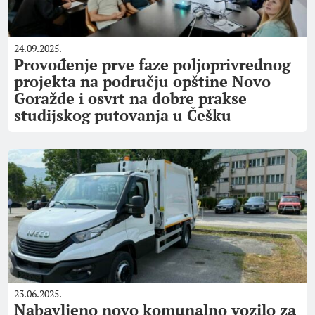
24.09.2025.
Provođenje prve faze poljoprivrednog
projekta na području opštine Novo
Goražde i osvrt na dobre prakse
studijskog putovanja u Češku
23.06.2025.
Nabavljeno novo komunalno vozilo za