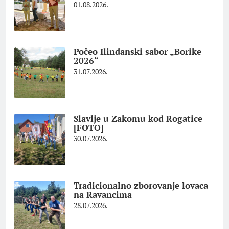
01.08.2026.
Počeo Ilindanski sabor „Borike
2026“
31.07.2026.
Slavlje u Zakomu kod Rogatice
[FOTO]
30.07.2026.
Tradicionalno zborovanje lovaca
na Ravancima
28.07.2026.