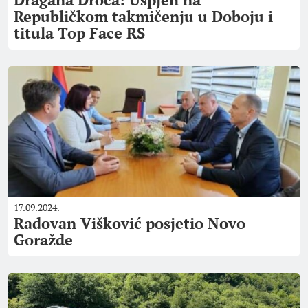
Republičkom takmičenju u Doboju i
titula Top Face RS
17.09.2024.
Radovan Višković posjetio Novo
Goražde