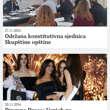
27.11.2024.
Održana konstitutivna sjednica
Skupštine opštine
20.11.2024.
Dragana Droca: Uspjeh na