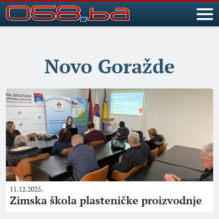
Novo Goražde
11.12.2025.
Zimska škola plasteničke proizvodnje