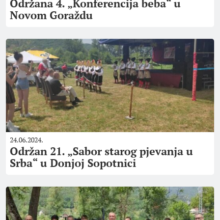
Održana 4. „Konferencija beba“ u
Novom Goraždu
24.06.2024.
Održan 21. „Sabor starog pjevanja u
Srba“ u Donjoj Sopotnici