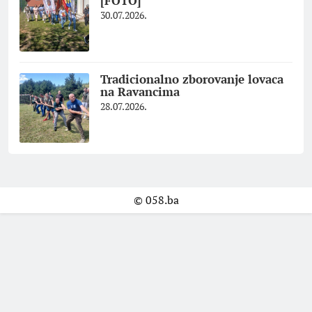
[FOTO]
30.07.2026.
Tradicionalno zborovanje lovaca
na Ravancima
28.07.2026.
© 058.ba