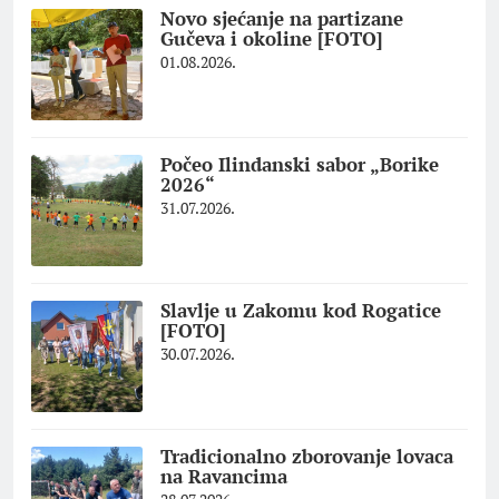
Novo sjećanje na partizane
Gučeva i okoline [FOTO]
01.08.2026.
Počeo Ilindanski sabor „Borike
2026“
31.07.2026.
Slavlje u Zakomu kod Rogatice
[FOTO]
30.07.2026.
Tradicionalno zborovanje lovaca
na Ravancima