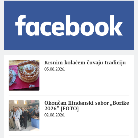
Krsnim kolačem čuvaju tradiciju
03.08.2026.
Okončan Ilindanski sabor „Borike
2026“ [FOTO]
02.08.2026.