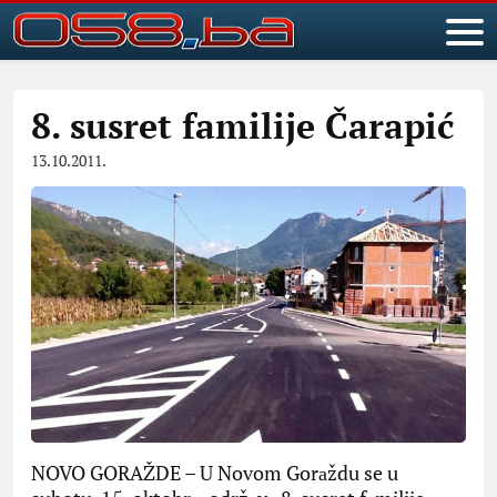
8. susret familije Čarapić
13.10.2011.
NOVO GORAŽDE – U Novom Gorаždu se u