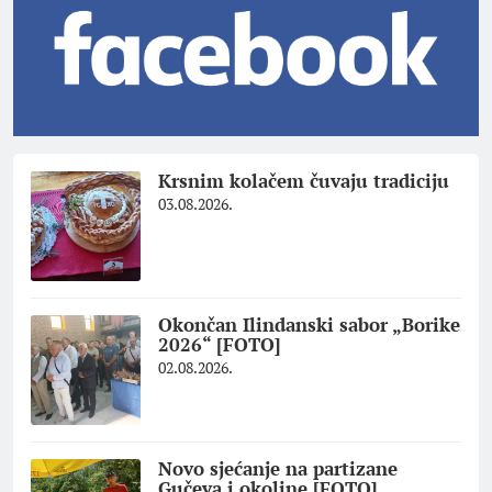
Krsnim kolačem čuvaju tradiciju
03.08.2026.
Okončan Ilindanski sabor „Borike
2026“ [FOTO]
02.08.2026.
Novo sjećanje na partizane
Gučeva i okoline [FOTO]