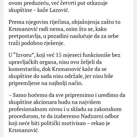
ovom preduzeću, već četvrti put otkazuje
skupštine – kaže Lazović.
Prema njegovim riječima, objašnjenja zašto to
Krsmanović radi nema, osim što se, kako
pretpostavlja, u pozadini naslućuje da za sebe
traži podobno rješenje.
U “Izvoru”, koji već 15 mjeseci funkcioniše bez
upravljačkih organa, nisu ovo željeli da
komentarišu, dok Krsmanović kaže da se
skupštine do sada nisu održale, jer nisu bile
pripremljene na najbolji način.
– Samo hoćemo da sve pripremimo i uredimo da
skupštine akcionara budu na najvišem
profesionalnom nivou i u skladu sa zakonskom
procedurom, te da izaberemo Nadzorni odbor
koji neće biti politički motivisan – rekao je
Krsmanović.