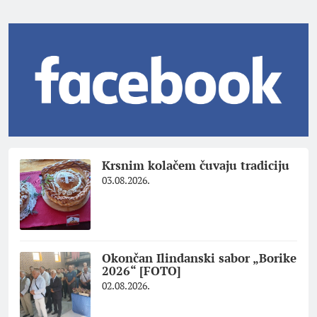
Krsnim kolačem čuvaju tradiciju
03.08.2026.
Okončan Ilindanski sabor „Borike
2026“ [FOTO]
02.08.2026.