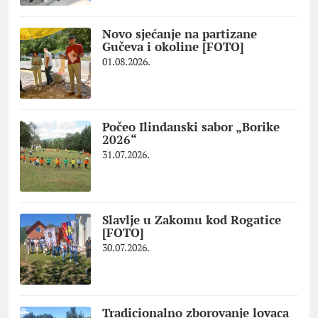
Novo sjećanje na partizane
Gučeva i okoline [FOTO]
01.08.2026.
Počeo Ilindanski sabor „Borike
2026“
31.07.2026.
Slavlje u Zakomu kod Rogatice
[FOTO]
30.07.2026.
Tradicionalno zborovanje lovaca