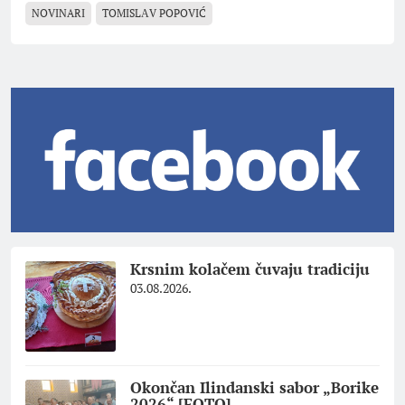
NOVINARI
TOMISLАV POPOVIĆ
Krsnim kolačem čuvaju tradiciju
03.08.2026.
Okončan Ilindanski sabor „Borike
2026“ [FOTO]