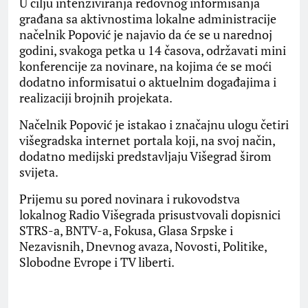
U cilju intenziviranja redovnog informisanja
građana sa aktivnostima lokalne administracije
načelnik Popović je najavio da će se u narednoj
godini, svakoga petka u 14 časova, održavati mini
konferencije za novinare, na kojima će se moći
dodatno informisatui o aktuelnim događajima i
realizaciji brojnih projekata.
Načelnik Popović je istakao i značajnu ulogu četiri
višegradska internet portala koji, na svoj način,
dodatno medijski predstavljaju Višegrad širom
svijeta.
Prijemu su pored novinara i rukovodstva
lokalnog Radio Višegrada prisustvovali dopisnici
STRS-a, BNTV-a, Fokusa, Glasa Srpske i
Nezavisnih, Dnevnog avaza, Novosti, Politike,
Slobodne Evrope i TV liberti.