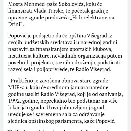
Mosta Mehmed-paše Sokolovića, koju će
finansirati Vlada Turske, te početak gradnje
upravne zgrade preduzeća „Hidroelektrane na
Drini“.
Popović je podsjetio da će opština Višegrad iz
svojih budžetskih sredstava i u narednoj godini
nastaviti sa finansiranjem sportskih klubova,
institucija kulture, nevladinih organizacija putem
posebnih projekata, raznih udruženja, podsticati
razvoj sela i poljoprivrede, te Radio Višegrad.
-Praktično je završena obnova stare zgrade
MUP-a u koju će sredinom januara naredne
godine useliti Radio Višegrad, koji je od osnivanja,
1992. godine, neprekidno bio podstanar na više
lokacija u gradu. U ovoj obnovljenoj zgradi
uređuje se i savremena sala za održavanje
sjednica opštinskog parlamenta, kaže Popović.