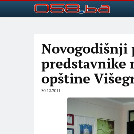
Novogodišnji 
predstаvnike 
opštine Višeg
30.12.2011.