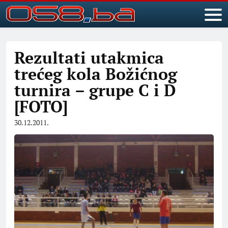
Rezultati utakmica
trećeg kola Božićnog
turnira – grupe C i D
[FOTO]
30.12.2011.