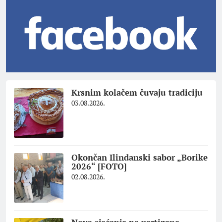
Krsnim kolačem čuvaju tradiciju
03.08.2026.
Okončan Ilindanski sabor „Borike
2026“ [FOTO]
02.08.2026.