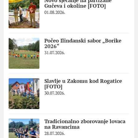
Novo sjećanje na partizane
Gučeva i okoline [FOTO]
01.08.2026.
Počeo Ilindanski sabor „Borike
2026“
31.07.2026.
Slavlje u Zakomu kod Rogatice
[FOTO]
30.07.2026.
Tradicionalno zborovanje lovaca
na Ravancima
28.07.2026.