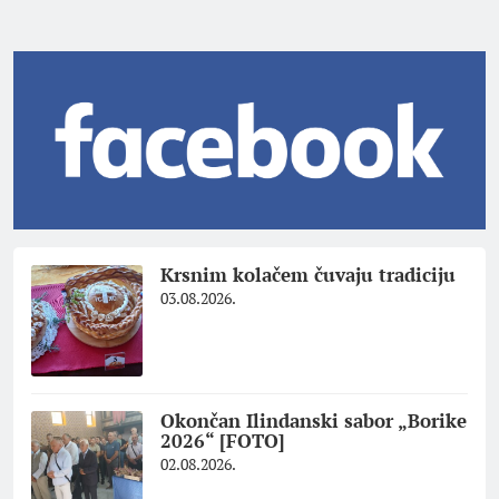
Krsnim kolačem čuvaju tradiciju
03.08.2026.
Okončan Ilindanski sabor „Borike
2026“ [FOTO]
02.08.2026.