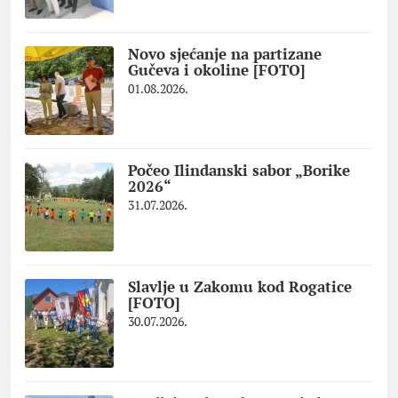
Novo sjećanje na partizane
Gučeva i okoline [FOTO]
01.08.2026.
Počeo Ilindanski sabor „Borike
2026“
31.07.2026.
Slavlje u Zakomu kod Rogatice
[FOTO]
30.07.2026.