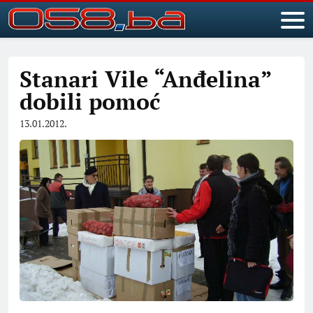
Stanari Vile “Anđelina”
dobili pomoć
13.01.2012.