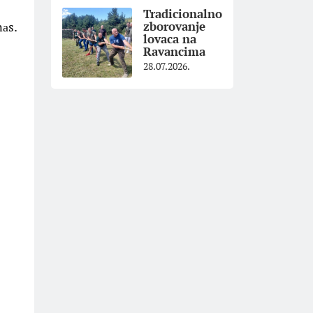
Tradicionalno
nаs.
zborovanje
lovaca na
Ravancima
28.07.2026.