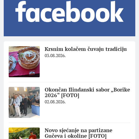
Krsnim kolačem čuvaju tradiciju
03.08.2026.
Okončan Ilindanski sabor „Borike
2026“ [FOTO]
02.08.2026.
Novo sjećanje na partizane
Gučeva i okoline [FOTO]