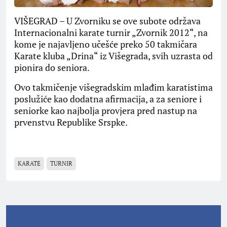
VIŠEGRAD – U Zvorniku se ove subote održava
Internacionalni karate turnir „Zvornik 2012“, na
kome je najavljeno učešće preko 50 takmičara
Karate kluba „Drina“ iz Višegrada, svih uzrasta od
pionira do seniora.
Ovo takmičenje višegradskim mlađim karatistima
poslužiće kao dodatna afirmacija, a za seniore i
seniorke kao najbolja provjera pred nastup na
prvenstvu Republike Srspke.
KARATE
TURNIR