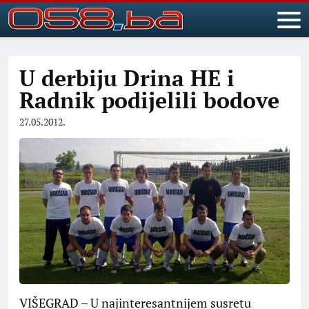
U derbiju Drina HE i
Radnik podijelili bodove
27.05.2012.
VIŠEGRAD – U najinteresantnijem susretu