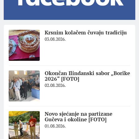
Krsnim kolačem čuvaju tradiciju
03.08.2026.
Okončan Ilindanski sabor „Borike
2026“ [FOTO]
02.08.2026.
Novo sjećanje na partizane
Gučeva i okoline [FOTO]
01.08.2026.