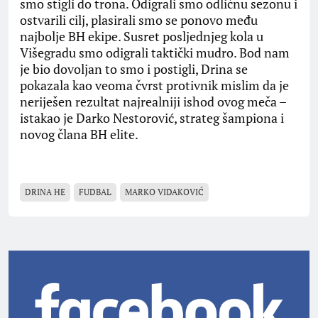
smo stigli do trona. Odigrali smo odličnu sezonu i
ostvarili cilj, plasirali smo se ponovo među
najbolje BH ekipe. Susret posljednjeg kola u
Višegradu smo odigrali taktički mudro. Bod nam
je bio dovoljan to smo i postigli, Drina se
pokazala kao veoma čvrst protivnik mislim da je
neriješen rezultat najrealniji ishod ovog meča –
istakao je Darko Nestorović, strateg šampiona i
novog člana BH elite.
DRINA HE
FUDBAL
MARKO VIDAKOVIĆ