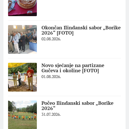
Okončan Ilindanski sabor „Borike
2026“ [FOTO]
02.08.2026.
Novo sjećanje na partizane
Gučeva i okoline [FOTO]
01.08.2026.
Počeo Ilindanski sabor „Borike
2026“
31.07.2026.