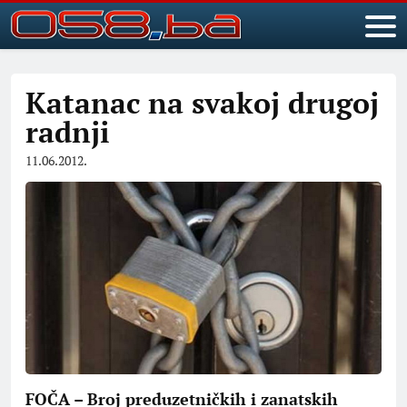
Katanac na svakoj drugoj
radnji
11.06.2012.
FOČA – Broj preduzetničkih i zanatskih