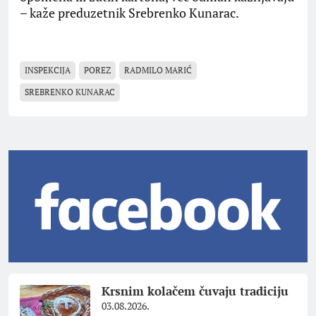
– kaže preduzetnik Srebrenko Kunarac.
INSPEKCIJA
POREZ
RADMILO MARIĆ
SREBRENKO KUNARAC
Krsnim kolačem čuvaju tradiciju
03.08.2026.