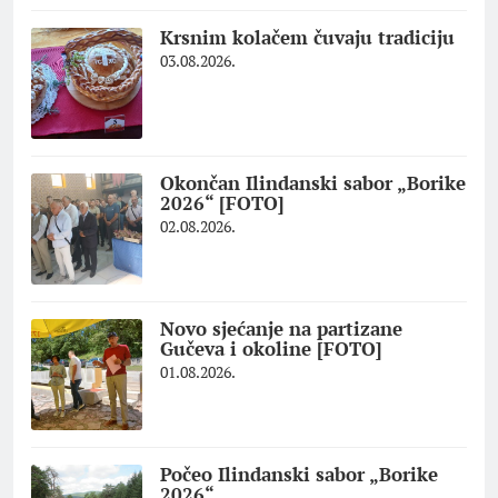
Krsnim kolačem čuvaju tradiciju
03.08.2026.
Okončan Ilindanski sabor „Borike
2026“ [FOTO]
02.08.2026.
Novo sjećanje na partizane
Gučeva i okoline [FOTO]
01.08.2026.
Počeo Ilindanski sabor „Borike
2026“