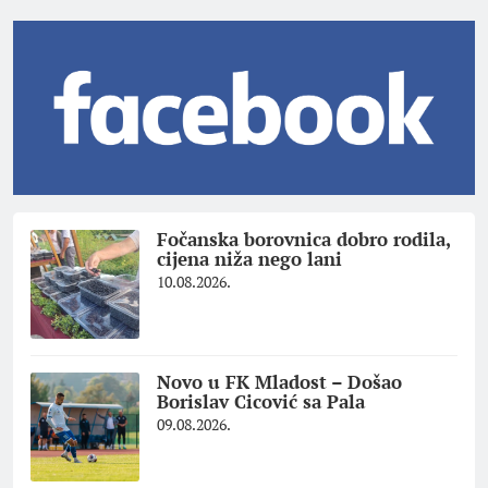
Fočanska borovnica dobro rodila,
cijena niža nego lani
10.08.2026.
Novo u FK Mladost – Došao
Borislav Cicović sa Pala
09.08.2026.