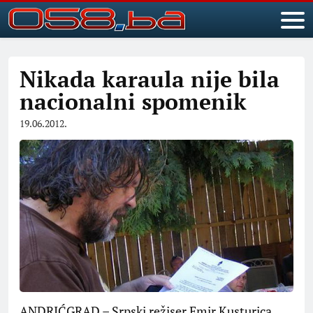
Nikada karaula nije bila
nacionalni spomenik
19.06.2012.
ANDRIĆGRAD – Srpski režiser Emir Kusturica,