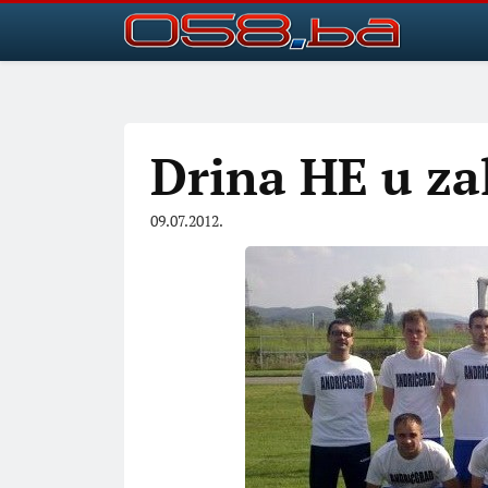
Drina HE u za
09.07.2012.