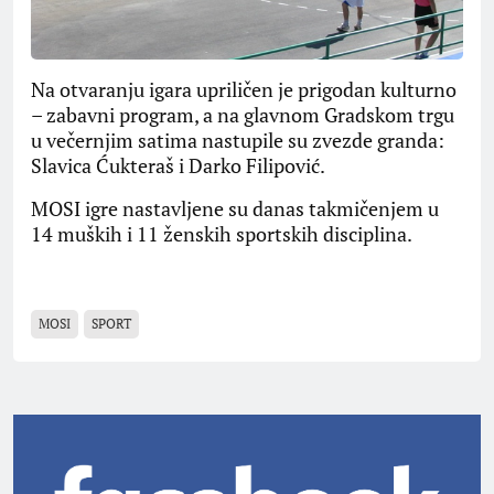
Na otvaranju igara upriličen je prigodan kulturno
– zabavni program, a na glavnom Gradskom trgu
u večernjim satima nastupile su zvezde granda:
Slavica Ćukteraš i Darko Filipović.
MOSI igre nastavljene su danas takmičenjem u
14 muških i 11 ženskih sportskih disciplina.
MOSI
SPORT