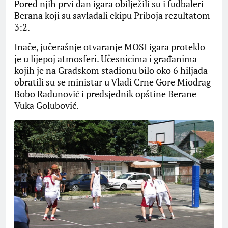
Pored njih prvi dan igara obilježili su i fudbaleri
Berana koji su savladali ekipu Priboja rezultatom
3:2.
Inače, jučerašnje otvaranje MOSI igara proteklo
je u lijepoj atmosferi. Učesnicima i građanima
kojih je na Gradskom stadionu bilo oko 6 hiljada
obratili su se ministar u Vladi Crne Gore Miodrag
Bobo Radunović i predsjednik opštine Berane
Vuka Golubović.