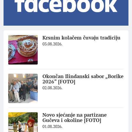
Krsnim kolačem čuvaju tradiciju
03.08.2026.
Okončan Ilindanski sabor „Borike
2026“ [FOTO]
02.08.2026.
Novo sjećanje na partizane
Gučeva i okoline [FOTO]
01.08.2026.