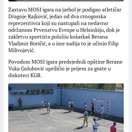
Zastavu MOSI igara na jarbol je podigao atletičar
Dragoje Rajković, jedan od dva crnogorska
reprezentivca koji su nastupali na nedavno
održanom Prvenstvu Evrope u Helsinkiju, dok je
zakletvu sportista položio košarkaš Berana
Vladimir Boričić, a u ime sudija to je učinio Filip
Milivojević.
Povodom MOSI igara predsjednik opštine Berane
Vuka Golubović upriličio je prijem za goste u
diskoteci KGB.