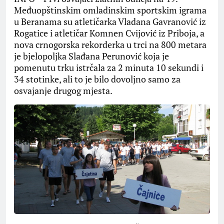
Međuopštinskim omladinskim sportskim igrama
u Beranama su atletičarka Vladana Gavranović iz
Rogatice i atletičar Komnen Cvijović iz Priboja, a
nova crnogorska rekorderka u trci na 800 metara
je bjelopoljka Slađana Perunović koja je
pomenutu trku istrčala za 2 minuta 10 sekundi i
34 stotinke, ali to je bilo dovoljno samo za
osvajanje drugog mjesta.