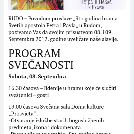
RUDO – Povodom proslave „Sto godina hrama
Svetih apostola Petra i Pavla„ u Rudom,
pozivamo Vas da svojim prisustvom 08. i 09.
Septembra 2012. godine uveličate naše slavlje.
PROGRAM
SVEČANOSTI
Subota, 08. Septembra
16.30 časova – Bdenije u hramu koje će služiti
sveštenici – gosti
19.00 časova Svečana sala Doma kulture
„Prosvjeta“:
-Otvaranje izložbe starih bogoslužbenih
predmeta, ikona i dokumenata.