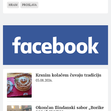
HRAM
PROSLAVA
Krsnim kolačem čuvaju tradiciju
03.08.2026.
Okončan Ilindanski sabor „Borike