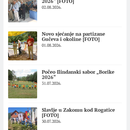
2026“ [FOTO]
02.08.2026.
Novo sjećanje na partizane
Gučeva i okoline [FOTO]
01.08.2026.
Počeo Ilindanski sabor „Borike
2026“
31.07.2026.
Slavlje u Zakomu kod Rogatice
[FOTO]
30.07.2026.