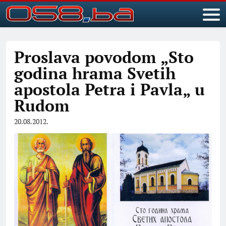
Proslava povodom „Sto
godina hrama Svetih
apostola Petra i Pavla„ u
Rudom
20.08.2012.