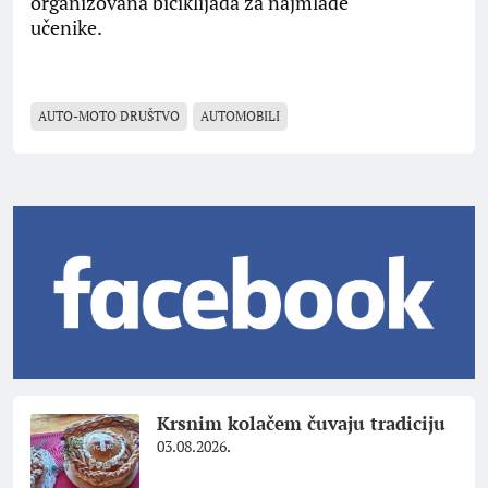
organizovana biciklijada za najmlađe
učenike.
AUTO-MOTO DRUŠTVO
AUTOMOBILI
Krsnim kolačem čuvaju tradiciju
03.08.2026.