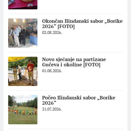
Okončan Ilindanski sabor „Borike
2026“ [FOTO]
02.08.2026.
Novo sjećanje na partizane
Gučeva i okoline [FOTO]
01.08.2026.
Počeo Ilindanski sabor „Borike
2026“
31.07.2026.