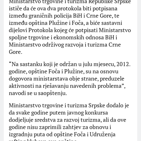
Ministarstvo trgovine i turizma Republike Srpske
ističe da će ova dva protokola biti potpisana
između graničnih policija BiH i Crne Gore, te
između opština Plužine i Foča, a biće sastavni
dijelovi Protokola kojeg će potpisati Ministarstvo
spoljne trgovine i ekonomskih odnosa BiH i
Ministarstvo održivog razvoja i turizma Crne
Gore.
“Na sastanku koji je održan u julu mjesecu, 2012.
godine, opštine Foča i Plužine, su na osnovu
dogovora ministarstava obje strane, preduzele
aktivnosti na rješavanju navedenih problema”,
navodi se u saopštenju.
Ministarstvo trgovine i turizma Srpske dodalo je
da svake godine putem javnog konkursa
dodjeljuje sredstva za razvoj turizma, ali da ove
godine nisu zaprimili zahtjev za obnovu i
izgradnju puta od opštine Foča i Udruženja