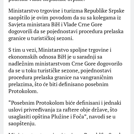
Ministarstvo trgovine i turizma Republike Srpske
saopštilo je ovim povodom da su sa kolegama iz
Savjeta ministara BiH i Vlade Crne Gore
dogovorili da se pojednostavi procedura prelaska
granice u turističkoj sezoni.
S tim u vezi, Ministarstvo spoljne trgovine i
ekonomskih odnosa BiH je u saradnji sa
nadležnim ministarstvom Crne Gore dogovorilo
da se u toku turističke sezone, pojednostavi
procedura prelaska granice na vangraničnim
prelazima, što će biti definisano posebnim
Protokolom.
“Posebnim Protokolom biće definisani i jednaki
uslovi privređivanja za raftere obje države, što
usaglasiti opština Plužine i Foča”, navodi se u
saopštenju.