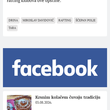
rafting klubova ove opštine.
DRINA
MIROSLAV DAVIDOVIĆ
RAFTING
ŠĆEPAN POLJE
TARA
Krsnim kolačem čuvaju tradiciju
03.08.2026.