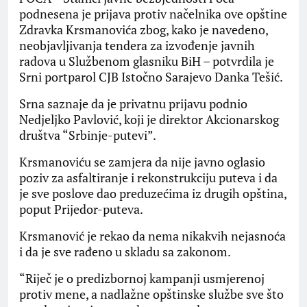
podnesena je prijava protiv načelnika ove opštine
Zdravka Krsmanovića zbog, kako je navedeno,
neobjavljivanja tendera za izvođenje javnih
radova u Službenom glasniku BiH – potvrdila je
Srni portparol CJB Istočno Sarajevo Danka Tešić.
Srna saznaje da je privatnu prijavu podnio
Nedjeljko Pavlović, koji je direktor Akcionarskog
društva “Srbinje-putevi”.
Krsmanoviću se zamjera da nije javno oglasio
poziv za asfaltiranje i rekonstrukciju puteva i da
je sve poslove dao preduzećima iz drugih opština,
poput Prijedor-puteva.
Krsmanović je rekao da nema nikakvih nejasnoća
i da je sve rađeno u skladu sa zakonom.
“Riječ je o predizbornoj kampanji usmjerenoj
protiv mene, a nadlažne opštinske službe sve što