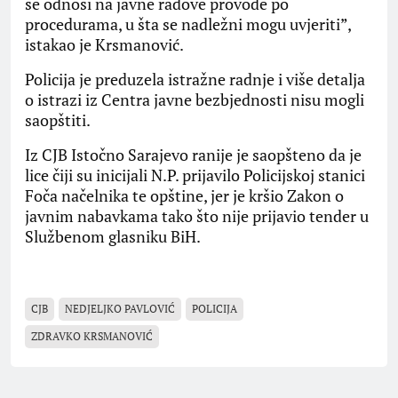
se odnosi na javne radove provode po
procedurama, u šta se nadležni mogu uvjeriti”,
istakao je Krsmanović.
Policija je preduzela istražne radnje i više detalja
o istrazi iz Centra javne bezbjednosti nisu mogli
saopštiti.
Iz CJB Istočno Sarajevo ranije je saopšteno da je
lice čiji su inicijali N.P. prijavilo Policijskoj stanici
Foča načelnika te opštine, jer je kršio Zakon o
javnim nabavkama tako što nije prijavio tender u
Službenom glasniku BiH.
CJB
NEDJELJKO PAVLOVIĆ
POLICIJA
ZDRAVKO KRSMANOVIĆ