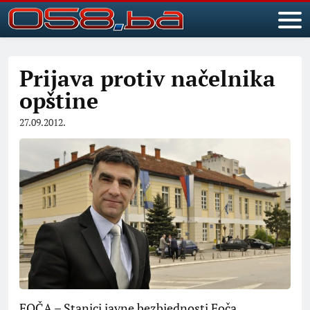
Prijava protiv načelnika
opštine
27.09.2012.
FOČA – Stanici javne bezbjednosti Foča