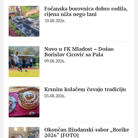
Fočanska borovnica dobro rodila,
cijena niža nego lani
10.08.2026.
Novo u FK Mladost – Došao
Borislav Cicović sa Pala
09.08.2026.
Krsnim kolačem čuvaju tradiciju
03.08.2026.
Okončan Ilindanski sabor „Borike
2026“ [FOTO]