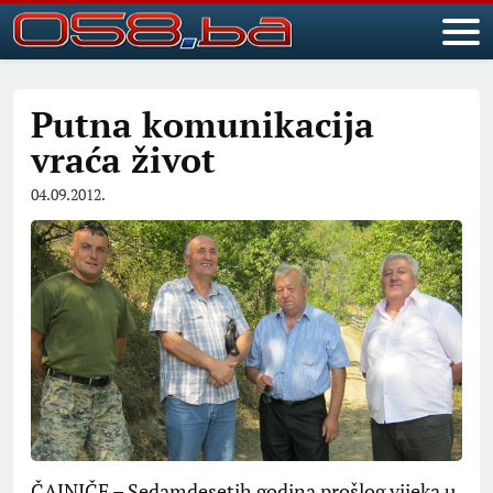
Putna komunikacija
vraća život
04.09.2012.
ČAJNIČE – Sedamdesetih godina prošlog vijeka u