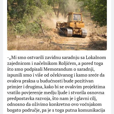
-„Mi smo ostvarili zavidnu saradnju sa Lokalnom
zajednicom i načelnikom Roljićem, a pored toga
što smo podpisali Memorandum o saradnji,
ispunili smo i više od očekivanog i kamo sreće da
ovakva praksa u budućnosti bude pozitivan
primjer i drugima, kako bi se ovakvim projektima
vratilo povjerenje medju ljude i stvorila osnovna
predpostavka razvoja, što nam je i glavni cilj,
odnosno da oživimo konkretno ovo voćnjakom
bogato područje, pa je s toga putna komunikacija