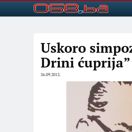
Uskoro simpo
Drini ćuprija”
26.09.2012.