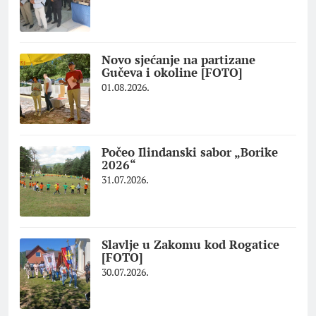
Novo sjećanje na partizane
Gučeva i okoline [FOTO]
01.08.2026.
Počeo Ilindanski sabor „Borike
2026“
31.07.2026.
Slavlje u Zakomu kod Rogatice
[FOTO]
30.07.2026.