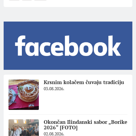
Krsnim kolačem čuvaju tradiciju
03.08.2026.
Okončan Ilindanski sabor „Borike
2026“ [FOTO]
02.08.2026.