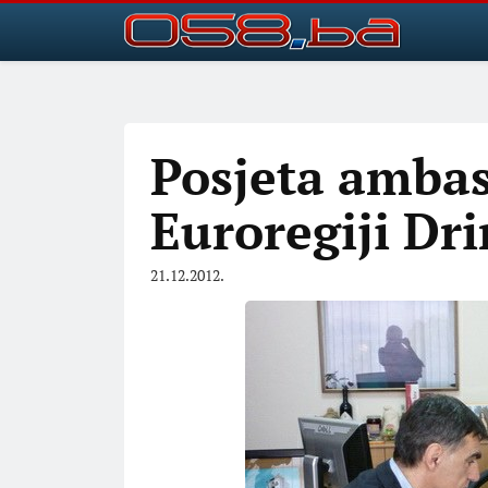
Posjeta amba
Euroregiji Dr
21.12.2012.