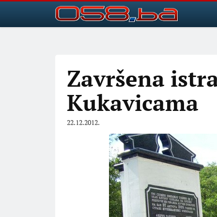
Završena istr
Kukavicama
22.12.2012.