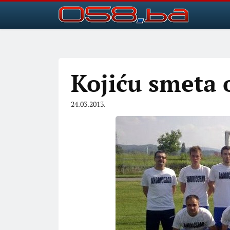
Kojiću smeta 
24.03.2013.