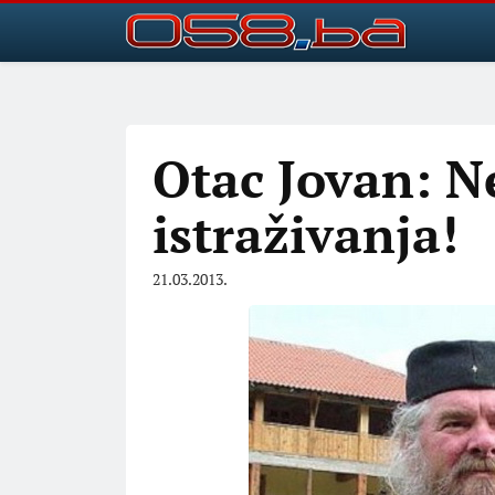
Otac Jovan: N
istraživanja!
21.03.2013.