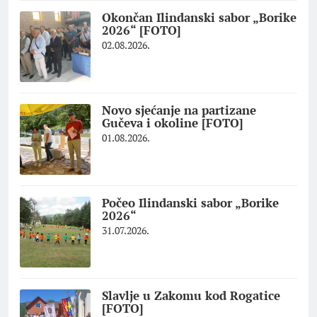
Okončan Ilindanski sabor „Borike
2026“ [FOTO]
02.08.2026.
Novo sjećanje na partizane
Gučeva i okoline [FOTO]
01.08.2026.
Počeo Ilindanski sabor „Borike
2026“
31.07.2026.
Slavlje u Zakomu kod Rogatice
[FOTO]