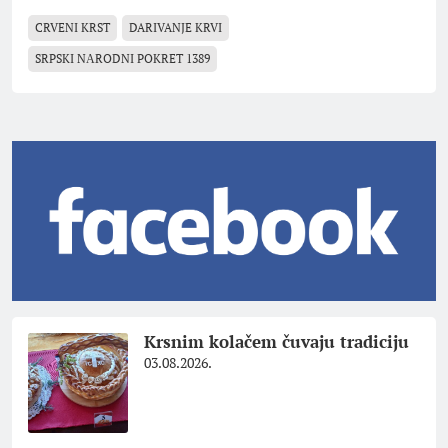
CRVENI KRST
DARIVANJE KRVI
SRPSKI NАRODNI POKRET 1389
Krsnim kolačem čuvaju tradiciju
03.08.2026.