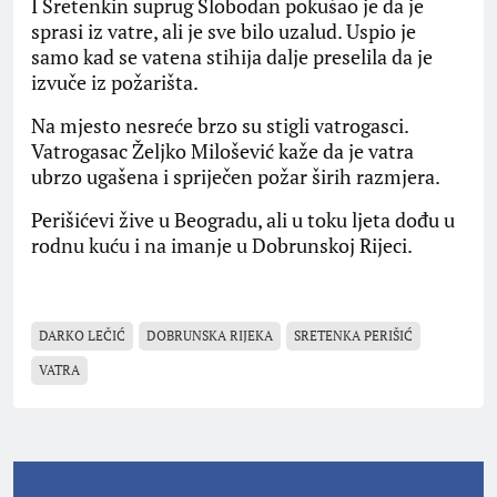
I Sretenkin suprug Slobodan pokušao je da je
sprasi iz vatre, ali je sve bilo uzalud. Uspio je
samo kad se vatena stihija dalje preselila da je
izvuče iz požarišta.
Na mjesto nesreće brzo su stigli vatrogasci.
Vatrogasac Željko Milošević kaže da je vatra
ubrzo ugašena i spriječen požar širih razmjera.
Perišićevi žive u Beogradu, ali u toku ljeta dođu u
rodnu kuću i na imanje u Dobrunskoj Rijeci.
DARKO LEČIĆ
DOBRUNSKA RIJEKA
SRETENKA PERIŠIĆ
VATRA