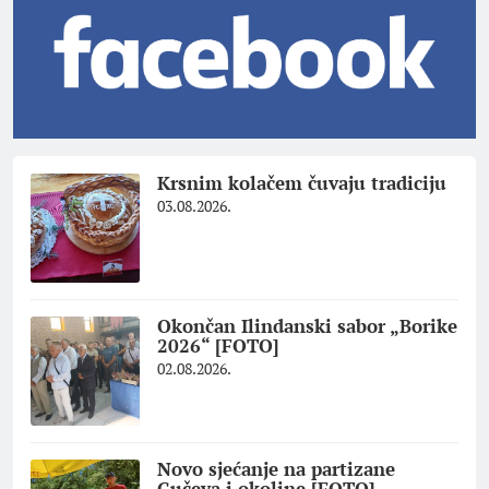
Krsnim kolačem čuvaju tradiciju
03.08.2026.
Okončan Ilindanski sabor „Borike
2026“ [FOTO]
02.08.2026.
Novo sjećanje na partizane
Gučeva i okoline [FOTO]