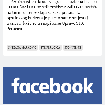
U Perućici ističu da su svi igrači i službena lica, pa
i sama Snežana, snosili troškove odlaska i učešća
na turniru, jer je klupska kasa prazna. Iz
opštinskog budžeta je plaćen samo smještaj
treneru- kaže se u saopštenju Uprave STK
Perućica.
SNEŽANA MARKOVIĆ
STK PERUĆICA
STONI TENIS