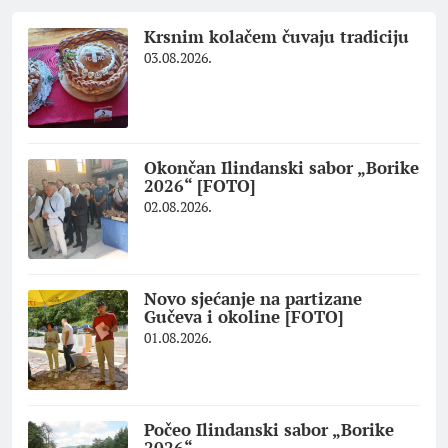
Krsnim kolačem čuvaju tradiciju
03.08.2026.
Okončan Ilindanski sabor „Borike
2026“ [FOTO]
02.08.2026.
Novo sjećanje na partizane
Gučeva i okoline [FOTO]
01.08.2026.
Počeo Ilindanski sabor „Borike
2026“