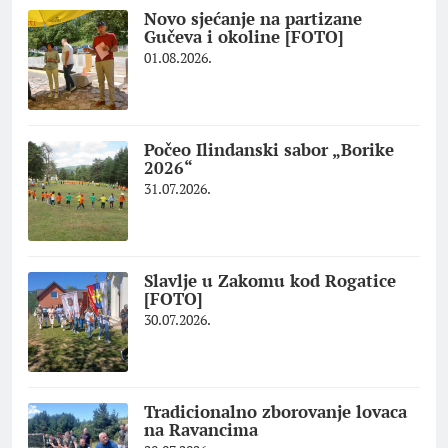
Novo sjećanje na partizane
Gučeva i okoline [FOTO]
01.08.2026.
Počeo Ilindanski sabor „Borike
2026“
31.07.2026.
Slavlje u Zakomu kod Rogatice
[FOTO]
30.07.2026.
Tradicionalno zborovanje lovaca
na Ravancima