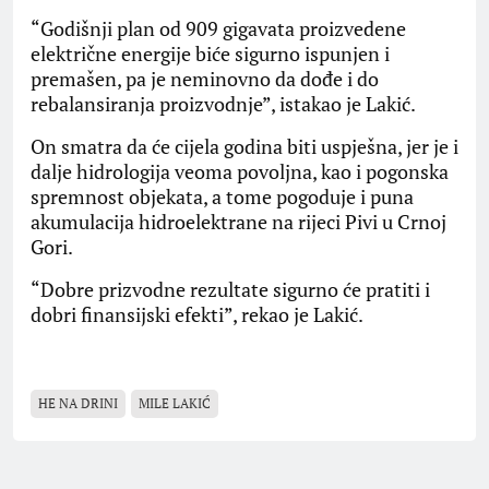
“Godišnji plan od 909 gigavata proizvedene
električne energije biće sigurno ispunjen i
premašen, pa je neminovno da dođe i do
rebalansiranja proizvodnje”, istakao je Lakić.
On smatra da će cijela godina biti uspješna, jer je i
dalje hidrologija veoma povoljna, kao i pogonska
spremnost objekata, a tome pogoduje i puna
akumulacija hidroelektrane na rijeci Pivi u Crnoj
Gori.
“Dobre prizvodne rezultate sigurno će pratiti i
dobri finansijski efekti”, rekao je Lakić.
HE NA DRINI
MILE LAKIĆ