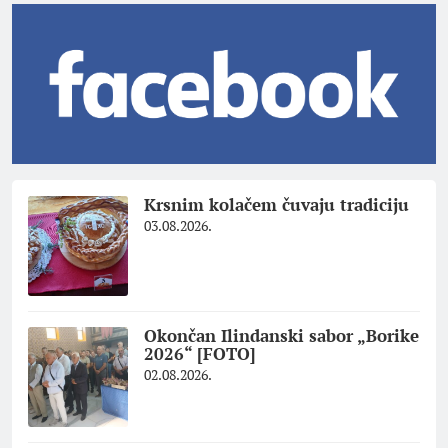
Krsnim kolačem čuvaju tradiciju
03.08.2026.
Okončan Ilindanski sabor „Borike
2026“ [FOTO]
02.08.2026.