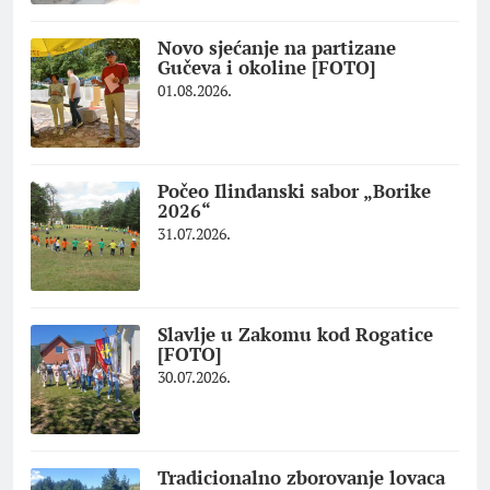
Novo sjećanje na partizane
Gučeva i okoline [FOTO]
01.08.2026.
Počeo Ilindanski sabor „Borike
2026“
31.07.2026.
Slavlje u Zakomu kod Rogatice
[FOTO]
30.07.2026.
Tradicionalno zborovanje lovaca