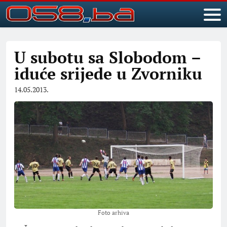
U subotu sa Slobodom –
iduće srijede u Zvorniku
14.05.2013.
Foto arhiva