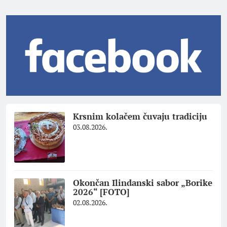
Krsnim kolačem čuvaju tradiciju
03.08.2026.
Okončan Ilindanski sabor „Borike
2026“ [FOTO]
02.08.2026.