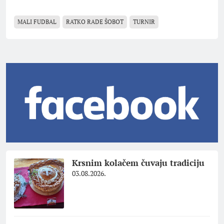
MALI FUDBAL
RATKO RADE ŠOBOT
TURNIR
Krsnim kolačem čuvaju tradiciju
03.08.2026.