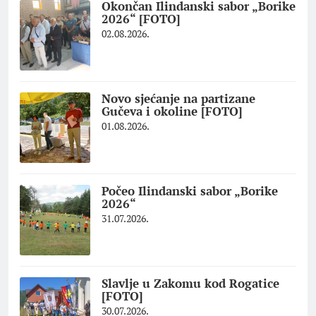
Okončan Ilindanski sabor „Borike
2026“ [FOTO]
02.08.2026.
Novo sjećanje na partizane
Gučeva i okoline [FOTO]
01.08.2026.
Počeo Ilindanski sabor „Borike
2026“
31.07.2026.
Slavlje u Zakomu kod Rogatice
[FOTO]
30.07.2026.