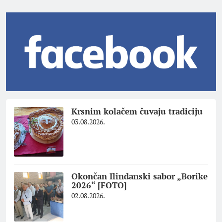
Krsnim kolačem čuvaju tradiciju
03.08.2026.
Okončan Ilindanski sabor „Borike
2026“ [FOTO]
02.08.2026.