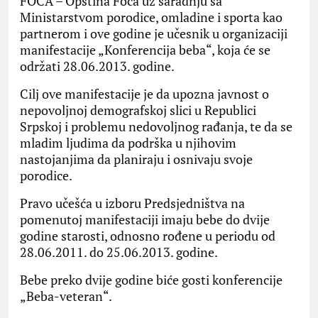
FOČA – Opština Foča uz saradnju sa
Ministarstvom porodice, omladine i sporta kao
partnerom i ove godine je učesnik u organizaciji
manifestacije „Konferencija beba“, koja će se
održati 28.06.2013. godine.
Cilj ove manifestacije je da upozna javnost o
nepovoljnoj demografskoj slici u Republici
Srpskoj i problemu nedovoljnog rađanja, te da se
mladim ljudima da podrška u njihovim
nastojanjima da planiraju i osnivaju svoje
porodice.
Pravo učešća u izboru Predsjedništva na
pomenutoj manifestaciji imaju bebe do dvije
godine starosti, odnosno rođene u periodu od
28.06.2011. do 25.06.2013. godine.
Bebe preko dvije godine biće gosti konferencije
„Beba-veteran“.