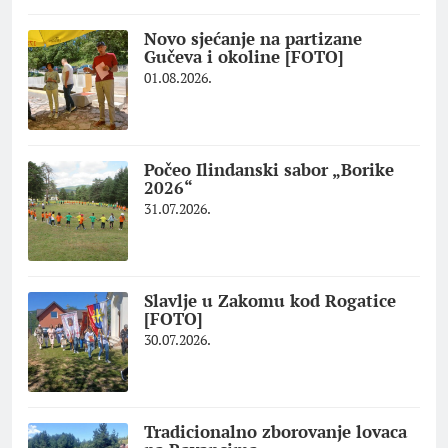
Novo sjećanje na partizane
Gučeva i okoline [FOTO]
01.08.2026.
Počeo Ilindanski sabor „Borike
2026“
31.07.2026.
Slavlje u Zakomu kod Rogatice
[FOTO]
30.07.2026.
Tradicionalno zborovanje lovaca