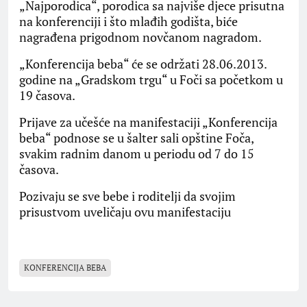
„Najporodica“, porodica sa najviše djece prisutna
na konferenciji i što mlađih godišta, biće
nagrađena prigodnom novčanom nagradom.
„Konferencija beba“ će se održati 28.06.2013.
godine na „Gradskom trgu“ u Foči sa početkom u
19 časova.
Prijave za učešće na manifestaciji „Konferencija
beba“ podnose se u šalter sali opštine Foča,
svakim radnim danom u periodu od 7 do 15
časova.
Pozivaju se sve bebe i roditelji da svojim
prisustvom uveličaju ovu manifestaciju
KONFERENCIJA BEBA