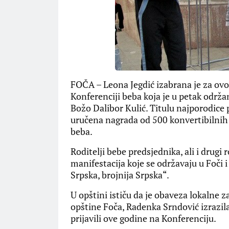
FOČA – Leona Jegdić izabrana je za ovo
Konferenciji beba koja je u petak održa
Božo Dalibor Kulić. Titulu najporodice p
uručena nagrada od 500 konvertibilnih 
beba.
Roditelji bebe predsjednika, ali i drugi r
manifestacija koje se održavaju u Foč
Srpska, brojnija Srpska“.
U opštini ističu da je obaveza lokalne 
opštine Foča, Radenka Srndović izrazila 
prijavili ove godine na Konferenciju.