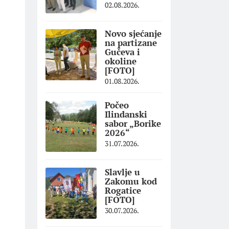
02.08.2026.
Novo sjećanje
na partizane
Gučeva i
okoline
[FOTO]
01.08.2026.
Počeo
Ilindanski
sabor „Borike
2026“
31.07.2026.
Slavlje u
Zakomu kod
Rogatice
[FOTO]
30.07.2026.