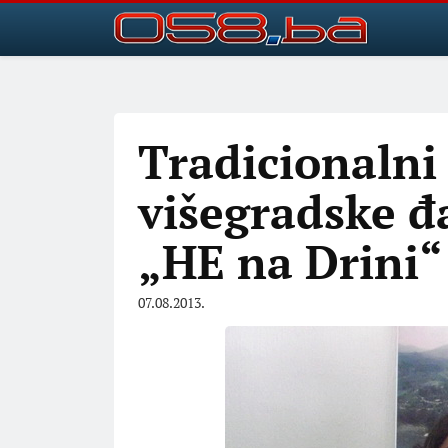
Tradicionalni
višegradske đ
„HE na Drini“
07.08.2013.