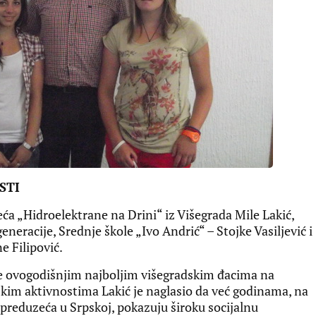
STI
a „Hidroelektrane na Drini“ iz Višegrada Mile Lakić,
eneracije, Srednje škole „Ivo Andrić“ – Stojke Vasiljević i
e Filipović.
ade ovogodišnjim najboljim višegradskim đacima na
kim aktivnostima Lakić je naglasio da već godinama, na
 preduzeća u Srpskoj, pokazuju široku socijalnu