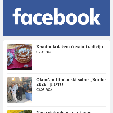
Krsnim kolačem čuvaju tradiciju
03.08.2026.
Okončan Ilindanski sabor „Borike
2026“ [FOTO]
02.08.2026.
Novo sjećanje na partizane