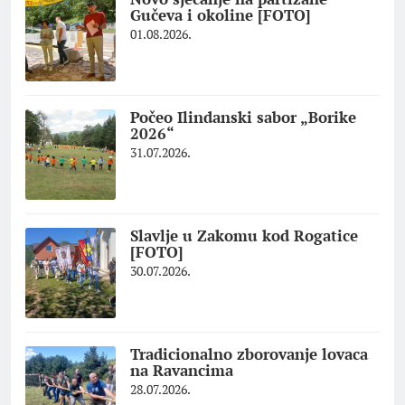
Gučeva i okoline [FOTO]
01.08.2026.
Počeo Ilindanski sabor „Borike
2026“
31.07.2026.
Slavlje u Zakomu kod Rogatice
[FOTO]
30.07.2026.
Tradicionalno zborovanje lovaca
na Ravancima
28.07.2026.