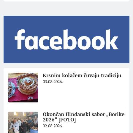
Krsnim kolačem čuvaju tradiciju
03.08.2026.
Okončan Ilindanski sabor „Borike
2026“ [FOTO]
02.08.2026.