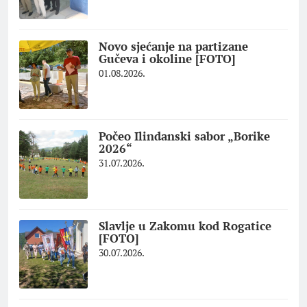
Novo sjećanje na partizane
Gučeva i okoline [FOTO]
01.08.2026.
Počeo Ilindanski sabor „Borike
2026“
31.07.2026.
Slavlje u Zakomu kod Rogatice
[FOTO]
30.07.2026.