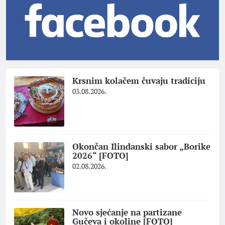
Krsnim kolačem čuvaju tradiciju
03.08.2026.
Okončan Ilindanski sabor „Borike
2026“ [FOTO]
02.08.2026.
Novo sjećanje na partizane
Gučeva i okoline [FOTO]