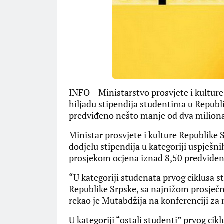
INFO – Ministarstvo prosvjete i kulture
hiljadu stipendija studentima u Republi
predviđeno nešto manje od dva milion
Ministar prosvjete i kulture Republike
dodjelu stipendija u kategoriji uspješni
prosjekom ocjena iznad 8,50 predviđena
“U kategoriji studenata prvog ciklusa s
Republike Srpske, sa najnižom prosječn
rekao je Mutabdžija na konferenciji za 
U kategoriji “ostali studenti” prvog ci