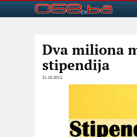
Dva miliona m
stipendija
31.10.2013.