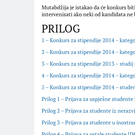
Mutabdžija je istakao da će konkurs bit
intervenisati ako neki od kandidata n
PRILOG
1 – Konkurs za stipendije 2014 – katego
2 – Konkurs za stipendije 2014 – kateg
3 – Konkurs za stipendije 2013 – studij
4 – Konkurs za stipendije 2014 – katego
5 – Konkurs za stipendije 2014 – stude
Prilog 1 – Prijava za uspješne student
Prilog 2 – Prijava za studente iz neraz
Prilog 3 – Prijava za studente u inostr
Prilog 4 – Prijava za ostale studente [