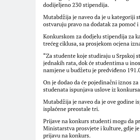
dodijeljeno 230 stipendija.
Mutabdžija je naveo da je u kategoriji st
ostvaruju pravo na dodatak za pomoć i 
Konkurskom za dodjelu stipendija za ka
trećeg ciklusa, sa prosjekom ocjena izna
“Za studente koje studiraju u Srpskoj st
jednakih rata, dok će studentima u inos
namjene u budžetu je predviđeno 191.0
On je dodao da će pojedinačni iznos za 
studenata ispunjava uslove iz konkursa
Mutabdžija je naveo da je ove godine is
isplaćene preostale tri.
Prijave na konkurs studenti mogu da pr
Ministarstva prosvjete i kulture, gdje 
prijavu na konkurs.